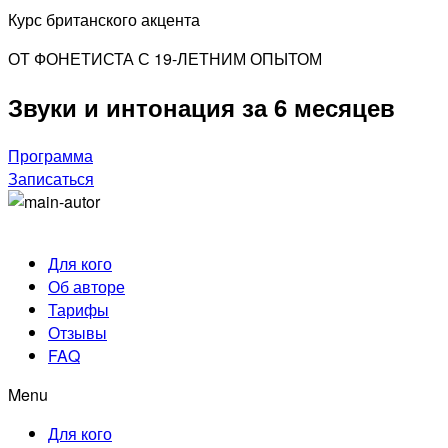
Курс британского акцента
ОТ ФОНЕТИСТА С 19-ЛЕТНИМ ОПЫТОМ
Звуки и интонация за 6 месяцев
Программа
Записаться
Для кого
Об авторе
Тарифы
Отзывы
FAQ
Menu
Для кого