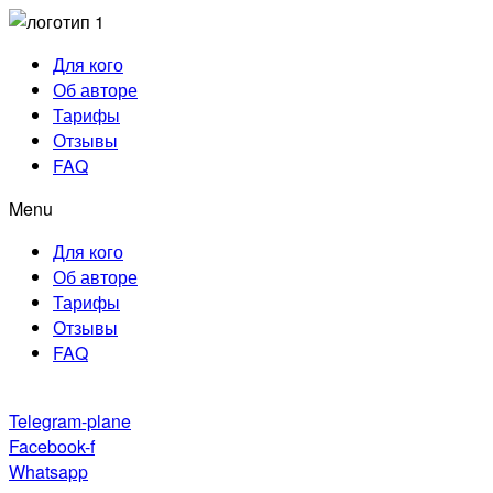
Для кого
Об авторе
Тарифы
Отзывы
FAQ
Menu
Для кого
Об авторе
Тарифы
Отзывы
FAQ
Telegram-plane
Facebook-f
Whatsapp