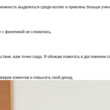
можность выделиться среди коллег и привлечь больше учен
е с фонетикой не сложилось.
ьствие, вам точно сюда. Я обожаю помогать в достижении 
верие клиентов и повысить свой доход.