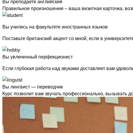
Вы преподаете английский
Правильное произношение – ваша визитная карточка, воз
Вы учились на факультете иностранных языков
Поставьте британский акцент со мной, если в университет
Вы увлеченный перфекционист
Если глубокая работа над звуками доставляет вам удовол
Вы лингвист — переводчик
Курс позволит вам звучать профессионально, вызывать до